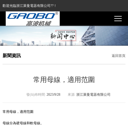
歡迎光臨浙江萊曼電器有限公司??！
新聞資訊
返回首頁
常用母線，適用范圍
發(fā)布時間:
2023/9/28
來源:
浙江萊曼電器有限公司
常用母線，適用范圍
母線分為硬母線和軟母線。